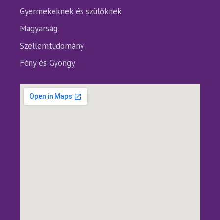
Gyermekeknek és szülőknek
Magyarság
Szellemtudomány
Fény és Gyöngy