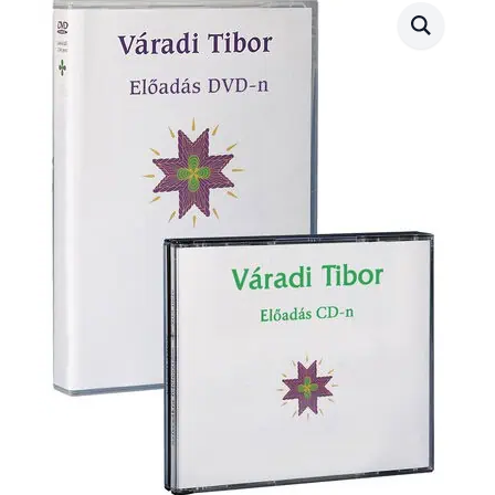
gyógyítása
(1997.09.21.)