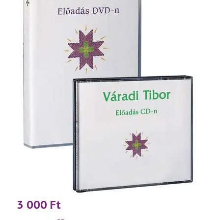
3 000
Ft