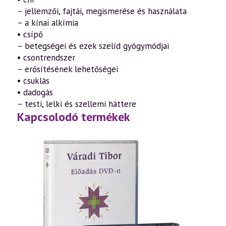
– jellemzői, fajtái, megismerése és használata
– a kínai alkímia
• csípő
– betegségei és ezek szelíd gyógymódjai
• csontrendszer
– erősítésének lehetőségei
• csuklás
• dadogás
– testi, lelki és szellemi háttere
Kapcsolodó termékek