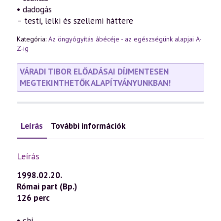
• dadogás
– testi, lelki és szellemi háttere
Kategória:
Az öngyógyítás ábécéje - az egészségünk alapjai A-
Z-ig
VÁRADI TIBOR ELŐADÁSAI DÍJMENTESEN
MEGTEKINTHETŐK ALAPÍTVÁNYUNKBAN!
Leírás
További információk
Leírás
1998.02.20.
Római part (Bp.)
126 perc
• chi