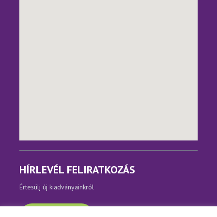
HÍRLEVÉL FELIRATKOZÁS
Értesülj új kiadványainkról
Feliratkozom