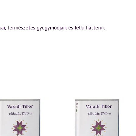
okai, természetes gyógymódjaik és lelki hátterük