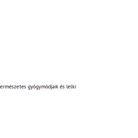
 természetes gyógymódjaik és lelki