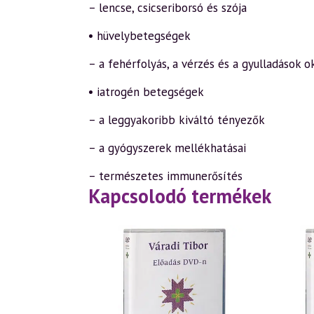
– lencse, csicseriborsó és szója
• hüvelybetegségek
– a fehérfolyás, a vérzés és a gyulladások 
• iatrogén betegségek
– a leggyakoribb kiváltó tényezők
– a gyógyszerek mellékhatásai
– természetes immunerősítés
Kapcsolodó termékek