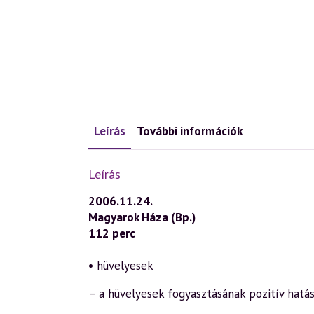
Leírás
További információk
Leírás
2006.11.24.
Magyarok Háza (Bp.)
112 perc
• hüvelyesek
– a hüvelyesek fogyasztásának pozitív hatás