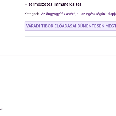
– természetes immunerősítés
Kategória:
Az öngyógyítás ábécéje - az egészségünk alapja
VÁRADI TIBOR ELŐADÁSAI DÍJMENTESEN MEG
ai