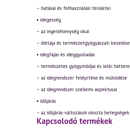
– hatásai és felhasználási területei
• idegesség
– az ingerlékenység okai
– diétája és természetgyógyászati kezelése
• idegfájás és ideggyulladás
– természetes gyógymódjai és lelki háttere
– az idegrendszer felépítése és működése
– az idegrendszer szellemi aspektusai
• időjárás
– az időjárás-változások okozta betegsége
Kapcsolodó termékek