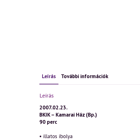
Leírás
További információk
Leírás
2007.02.23.
BKIK – Kamarai Ház (Bp.)
90 perc
• illatos ibolya