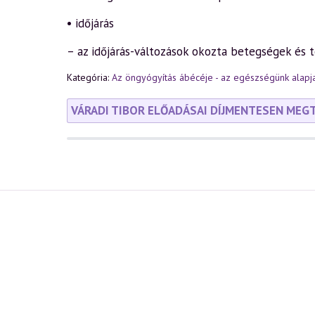
• időjárás
– az időjárás-változások okozta betegségek és
Kategória:
Az öngyógyítás ábécéje - az egészségünk alapja
VÁRADI TIBOR ELŐADÁSAI DÍJMENTESEN MEG