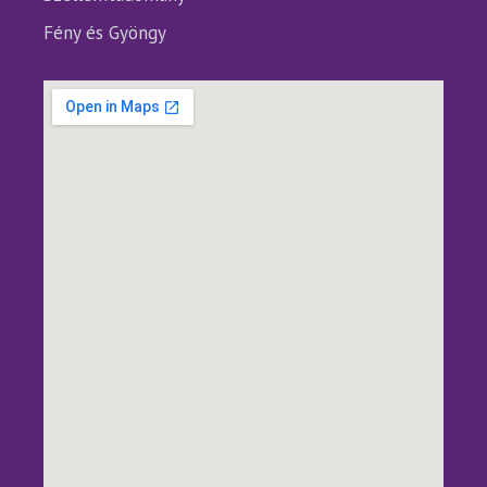
Fény és Gyöngy