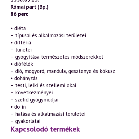
Római part (Bp.)
86 perc
• diéta
– típusai és alkalmazási területei
• diftéria
– tünetei
– gyógyítása természetes módszerekkel
• diófélék
– dió, mogyoró, mandula, gesztenye és kókusz
• dohányzás
– testi, lelki és szellemi okai
– következményei
– szelíd gyógymódjai
• do-in
– hatása és alkalmazási területei
– gyakorlatai
Kapcsolodó termékek