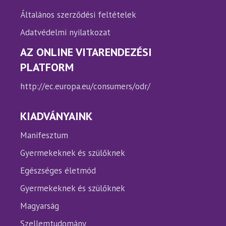
Általános szerződési feltételek
Adatvédelmi nyilatkozat
AZ ONLINE VITARENDEZÉSI
PLATFORM
http://ec.europa.eu/consumers/odr/
KIADVÁNYAINK
Manifesztum
Gyermekeknek és szülőknek
Egészséges életmód
Gyermekeknek és szülőknek
Magyarság
Szellemtudomány