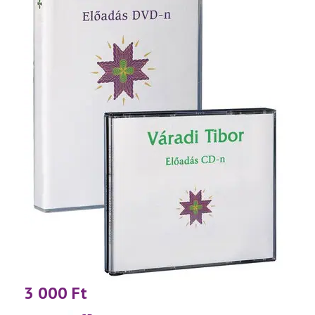
3 000
Ft