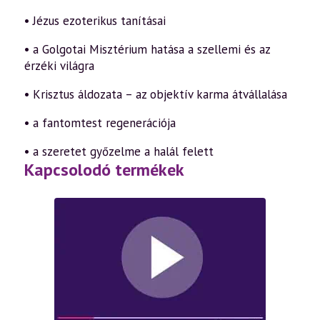
• Jézus ezoterikus tanításai
• a Golgotai Misztérium hatása a szellemi és az
érzéki világra
• Krisztus áldozata – az objektív karma átvállalása
• a fantomtest regenerációja
• a szeretet győzelme a halál felett
Kapcsolodó termékek