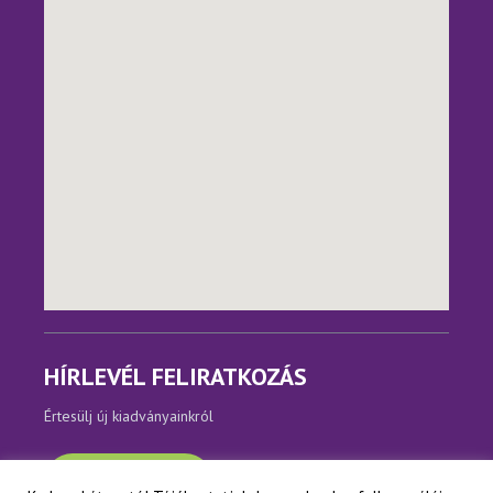
HÍRLEVÉL FELIRATKOZÁS
Értesülj új kiadványainkról
Feliratkozom