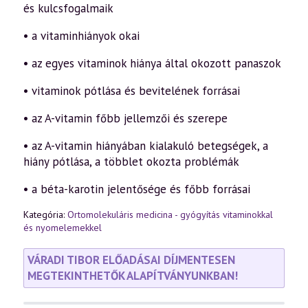
és kulcsfogalmaik
• a vitaminhiányok okai
• az egyes vitaminok hiánya által okozott panaszok
• vitaminok pótlása és bevitelének forrásai
• az A-vitamin főbb jellemzői és szerepe
• az A-vitamin hiányában kialakuló betegségek, a
hiány pótlása, a többlet okozta problémák
• a béta-karotin jelentősége és főbb forrásai
Kategória:
Ortomolekuláris medicina - gyógyítás vitaminokkal
és nyomelemekkel
VÁRADI TIBOR ELŐADÁSAI DÍJMENTESEN
MEGTEKINTHETŐK ALAPÍTVÁNYUNKBAN!