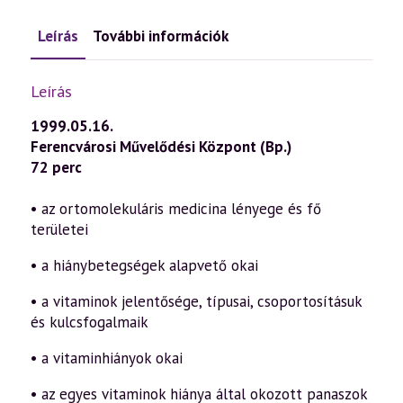
Leírás
További információk
Leírás
1999.05.16.
Ferencvárosi Művelődési Központ (Bp.)
72 perc
• az ortomolekuláris medicina lényege és fő
területei
• a hiánybetegségek alapvető okai
• a vitaminok jelentősége, típusai, csoportosításuk
és kulcsfogalmaik
• a vitaminhiányok okai
• az egyes vitaminok hiánya által okozott panaszok