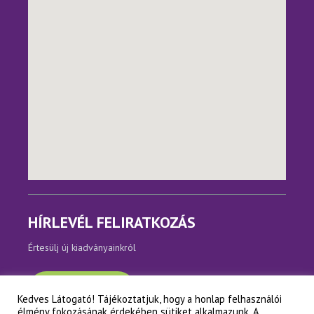
HÍRLEVÉL FELIRATKOZÁS
Értesülj új kiadványainkról
Feliratkozom
Kedves Látogató! Tájékoztatjuk, hogy a honlap felhasználói
élmény fokozásának érdekében sütiket alkalmazunk. A