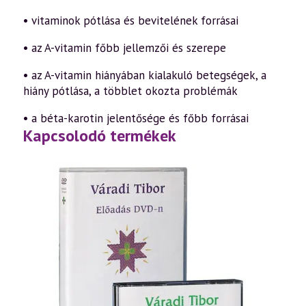
• vitaminok pótlása és bevitelének forrásai
• az A-vitamin főbb jellemzői és szerepe
• az A-vitamin hiányában kialakuló betegségek, a
hiány pótlása, a többlet okozta problémák
• a béta-karotin jelentősége és főbb forrásai
Kapcsolodó termékek