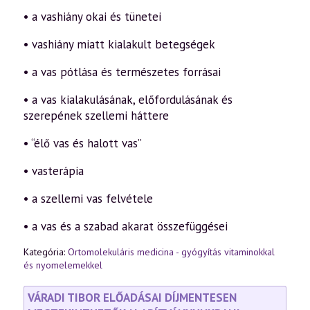
• a vashiány okai és tünetei
• vashiány miatt kialakult betegségek
• a vas pótlása és természetes forrásai
• a vas kialakulásának, előfordulásának és
szerepének szellemi háttere
• “élő vas és halott vas”
• vasterápia
• a szellemi vas felvétele
• a vas és a szabad akarat összefüggései
Kategória:
Ortomolekuláris medicina - gyógyítás vitaminokkal
és nyomelemekkel
VÁRADI TIBOR ELŐADÁSAI DÍJMENTESEN