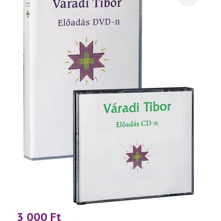
3 000
Ft