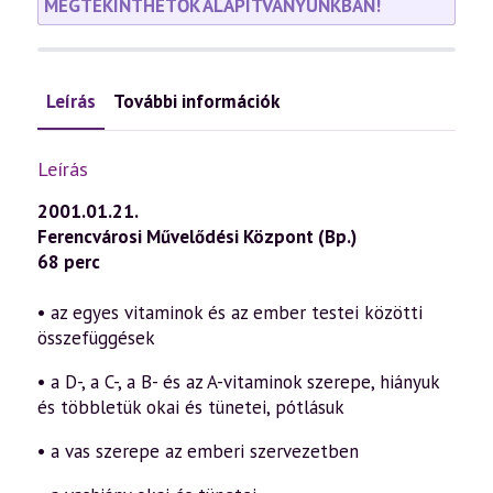
MEGTEKINTHETŐK ALAPÍTVÁNYUNKBAN!
Leírás
További információk
Leírás
2001.01.21.
Ferencvárosi Művelődési Központ (Bp.)
68 perc
• az egyes vitaminok és az ember testei közötti
összefüggések
• a D-, a C-, a B- és az A-vitaminok szerepe, hiányuk
és többletük okai és tünetei, pótlásuk
• a vas szerepe az emberi szervezetben