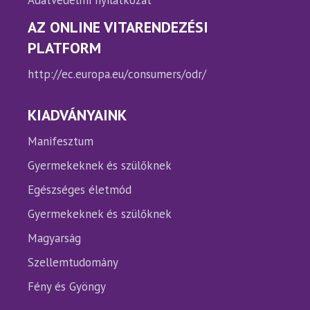
Adatvédelmi nyilatkozat
AZ ONLINE VITARENDEZÉSI
PLATFORM
http://ec.europa.eu/consumers/odr/
KIADVÁNYAINK
Manifesztum
Gyermekeknek és szülőknek
Egészséges életmód
Gyermekeknek és szülőknek
Magyarság
Szellemtudomány
Fény és Gyöngy