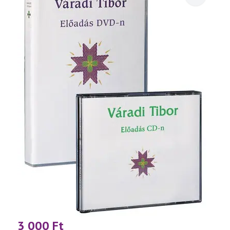
3 000
Ft