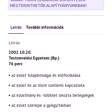
MEGTEKINTHETŐK ALAPÍTVÁNYUNKBAN!
Leírás
További információk
Leírás
2002.10.20.
Testnevelési Egyetem (Bp.)
76 perc
• az ezüst tulajdonságai és előfordulása
• az ezüst és az ólom szellemi kapcsolata
• az ezüsthiány és -többlet okozta betegségek
• az ezüst szerepe a gyógyításban