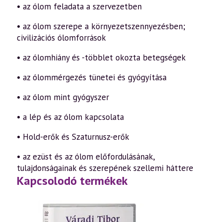
• az ólom feladata a szervezetben
• az ólom szerepe a környezetszennyezésben;
civilizációs ólomforrások
• az ólomhiány és -többlet okozta betegségek
• az ólommérgezés tünetei és gyógyítása
• az ólom mint gyógyszer
• a lép és az ólom kapcsolata
• Hold-erők és Szaturnusz-erők
• az ezüst és az ólom előfordulásának,
tulajdonságainak és szerepének szellemi háttere
Kapcsolodó termékek