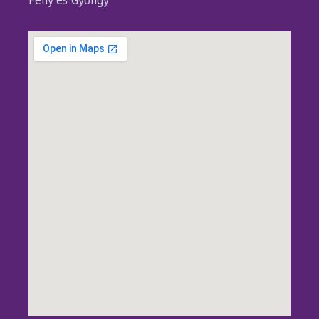
Fény és Gyöngy