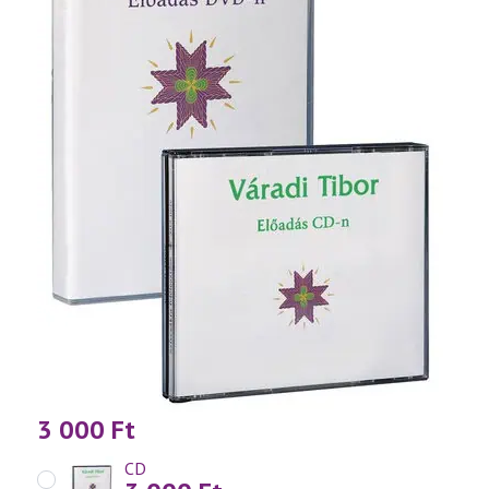
3 000
Ft
CD