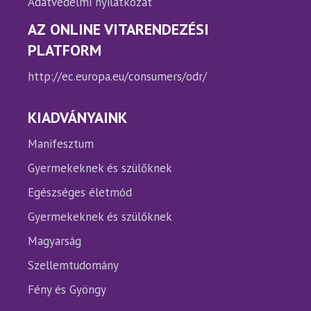
Adatvédelmi nyilatkozat
AZ ONLINE VITARENDEZÉSI
PLATFORM
http://ec.europa.eu/consumers/odr/
KIADVÁNYAINK
Manifesztum
Gyermekeknek és szülőknek
Egészséges életmód
Gyermekeknek és szülőknek
Magyarság
Szellemtudomány
Fény és Gyöngy