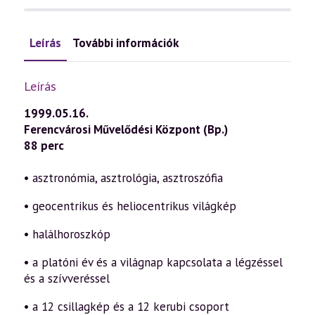
Leírás
További információk
Leírás
1999.05.16.
Ferencvárosi Művelődési Központ (Bp.)
88 perc
• asztronómia, asztrológia, asztroszófia
• geocentrikus és heliocentrikus világkép
• halálhoroszkóp
• a platóni év és a világnap kapcsolata a légzéssel
és a szívveréssel
• a 12 csillagkép és a 12 kerubi csoport