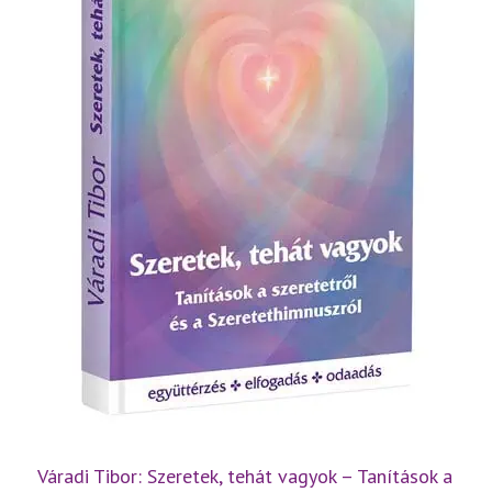
Váradi Tibor: Szeretek, tehát vagyok – Tanítások a