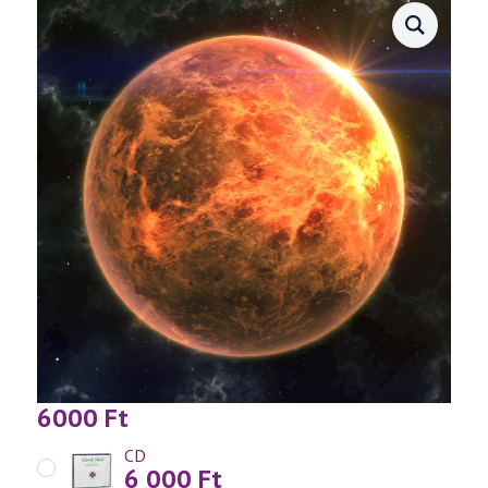
(2025.02.08.)
6000
Ft
CD
6 000
Ft