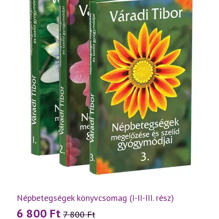
Népbetegségek könyvcsomag (I-II-III. rész)
6 800
Ft
7 800
Ft