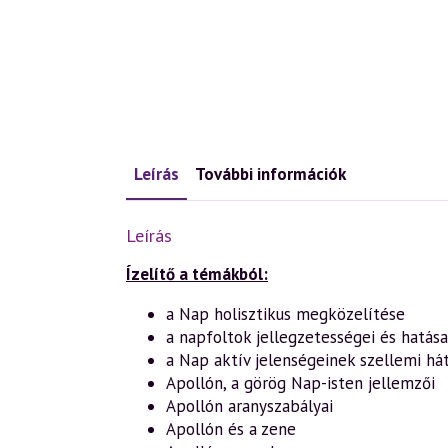
Leírás
További információk
Leírás
Ízelítő a témákból:
a Nap holisztikus megközelítése
a napfoltok jellegzetességei és hatása
a Nap aktív jelenségeinek szellemi há
Apollón, a görög Nap-isten jellemzői
Apollón aranyszabályai
Apollón és a zene