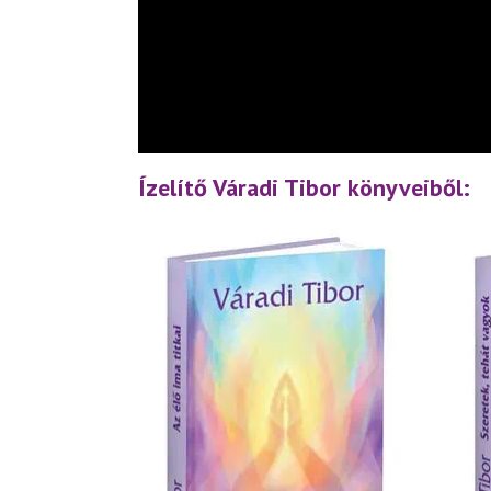
Ízelítő Váradi Tibor könyveiből: