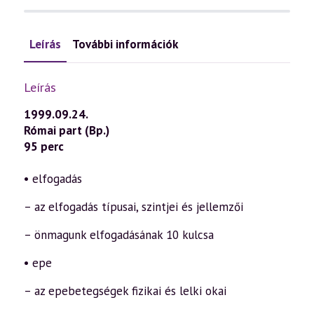
Leírás
További információk
Leírás
1999.09.24.
Római part (Bp.)
95 perc
• elfogadás
– az elfogadás típusai, szintjei és jellemzői
– önmagunk elfogadásának 10 kulcsa
• epe
– az epebetegségek fizikai és lelki okai