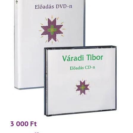
3 000
Ft