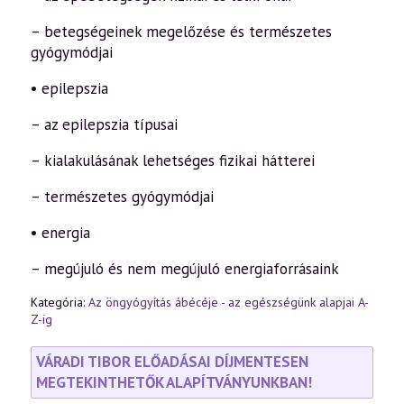
– betegségeinek megelőzése és természetes
gyógymódjai
• epilepszia
– az epilepszia típusai
– kialakulásának lehetséges fizikai hátterei
– természetes gyógymódjai
• energia
– megújuló és nem megújuló energiaforrásaink
Kategória:
Az öngyógyítás ábécéje - az egészségünk alapjai A-
Z-ig
VÁRADI TIBOR ELŐADÁSAI DÍJMENTESEN
MEGTEKINTHETŐK ALAPÍTVÁNYUNKBAN!