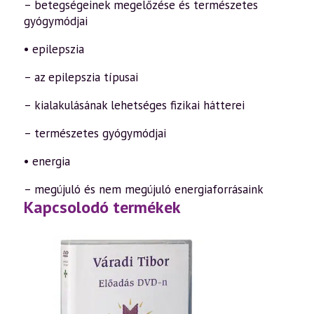
– betegségeinek megelőzése és természetes
gyógymódjai
• epilepszia
– az epilepszia típusai
– kialakulásának lehetséges fizikai hátterei
– természetes gyógymódjai
• energia
– megújuló és nem megújuló energiaforrásaink
Kapcsolodó termékek