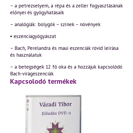
– a petrezselyem, a répa és a zeller fogyasztásának
előnyei és gyógyhatásaik
– analógiák: bolygók – színek – növények
• eszenciagyógyászat
– Bach, Perelandra és maui eszenciák rövid leírása
és használatuk
– a betegségek 12 fő oka és a hozzájuk kapcsolódó
Bach-virágeszenciák
Kapcsolodó termékek