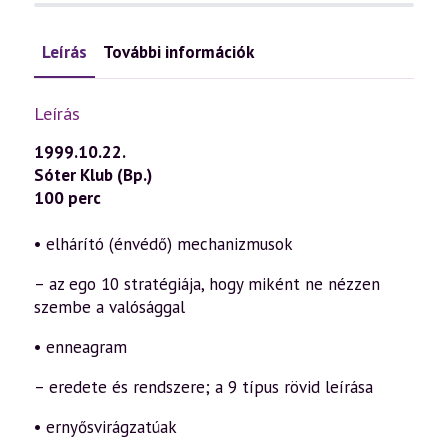
Leírás
További információk
Leírás
1999.10.22.
Sóter Klub (Bp.)
100 perc
• elhárító (énvédő) mechanizmusok
– az ego 10 stratégiája, hogy miként ne nézzen
szembe a valósággal
• enneagram
– eredete és rendszere; a 9 típus rövid leírása
• ernyősvirágzatúak