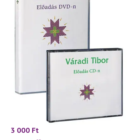
3 000
Ft