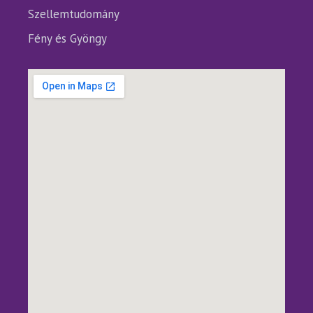
Szellemtudomány
Fény és Gyöngy