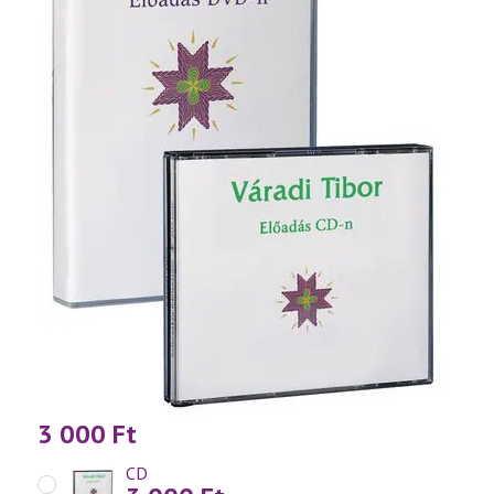
3 000
Ft
CD