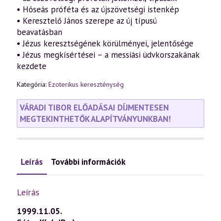
• Hóseás próféta és az újszövetségi istenkép
• Keresztelő János szerepe az új típusú
beavatásban
• Jézus keresztségének körülményei, jelentősége
• Jézus megkísértései – a messiási üdvkorszakának
kezdete
Kategória:
Ezoterikus kereszténység
VÁRADI TIBOR ELŐADÁSAI DÍJMENTESEN
MEGTEKINTHETŐK ALAPÍTVÁNYUNKBAN!
Leírás
További információk
Leírás
1999.11.05.