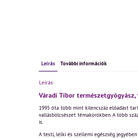
Leírás
További információk
Leírás
Váradi Tibor természetgyógyász, 
1995 óta több mint kilencszáz előadást tart
vallásbölcsészet témakörökben. A több szá
is.
A testi, lelki és szellemi egészség jegyéb