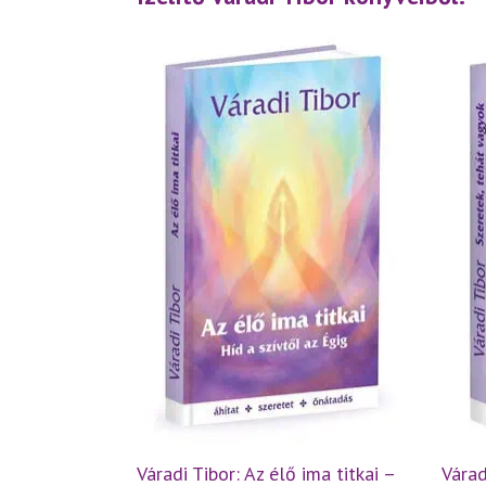
Váradi Tibor: Az élő ima titkai –
Várad