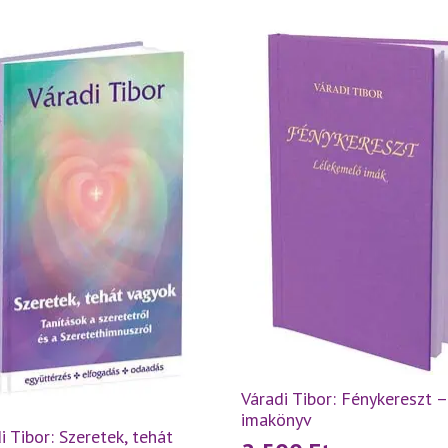
Váradi Tibor: Fénykereszt –
imakönyv
i Tibor: Szeretek, tehát