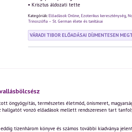
• Krisztus áldozati tette
Kategóriák:
Előadások Online
,
Ezoterikus kereszténység
,
No
Trinoszófia – St. German élete és tanításai
VÁRADI TIBOR ELŐADÁSAI DÍJMENTESEN MEG
vallásbölcsész
ott öngyógyítás, természetes életmód, önismeret, magyarság,
z hallgatót vonzó előadások mellett rendszeresen tart tanfo
en eddig tizenhárom könyve és számos további kiadványa jelen