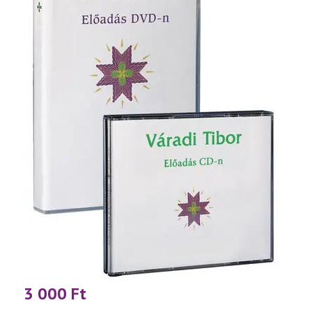
3 000
Ft