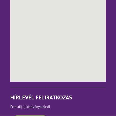
HÍRLEVÉL FELIRATKOZÁS
Értesülj új kiadványainkról