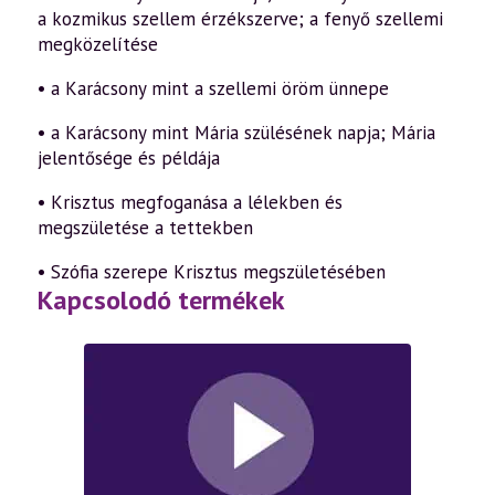
a kozmikus szellem érzékszerve; a fenyő szellemi
megközelítése
• a Karácsony mint a szellemi öröm ünnepe
• a Karácsony mint Mária szülésének napja; Mária
jelentősége és példája
• Krisztus megfoganása a lélekben és
megszületése a tettekben
• Szófia szerepe Krisztus megszületésében
Kapcsolodó termékek