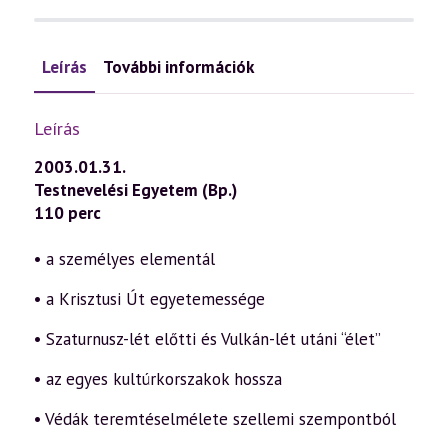
Leírás
További információk
Leírás
2003.01.31.
Testnevelési Egyetem (Bp.)
110 perc
• a személyes elementál
• a Krisztusi Út egyetemessége
• Szaturnusz-lét előtti és Vulkán-lét utáni “élet”
• az egyes kultúrkorszakok hossza
• Védák teremtéselmélete szellemi szempontból