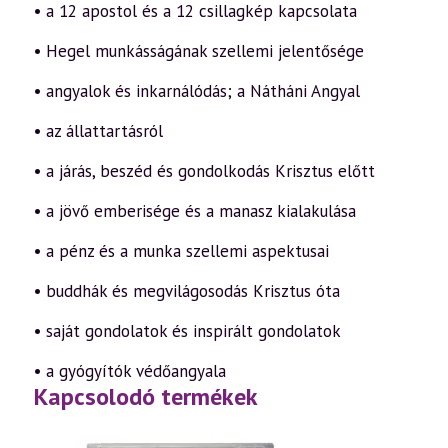
• a 12 apostol és a 12 csillagkép kapcsolata
• Hegel munkásságának szellemi jelentősége
• angyalok és inkarnálódás; a Nátháni Angyal
• az állattartásról
• a járás, beszéd és gondolkodás Krisztus előtt
• a jövő emberisége és a manasz kialakulása
• a pénz és a munka szellemi aspektusai
• buddhák és megvilágosodás Krisztus óta
• saját gondolatok és inspirált gondolatok
• a gyógyítók védőangyala
Kapcsolodó termékek