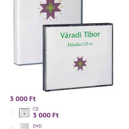
3 000
Ft
CD
3 000
Ft
DVD