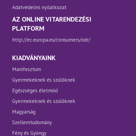
Adatvédelmi nyilatkozat
AZ ONLINE VITARENDEZÉSI
PLATFORM
http://ec.europa.eu/consumers/odr/
KIADVÁNYAINK
Manifesztum
Gyermekeknek és szülőknek
Egészséges életmód
Gyermekeknek és szülőknek
Magyarság
Szellemtudomány
Fény és Gyöngy