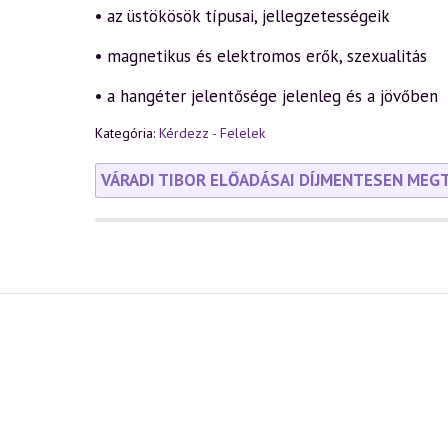
• az üstökösök típusai, jellegzetességeik
• magnetikus és elektromos erők, szexualitás
• a hangéter jelentősége jelenleg és a jövőben
Kategória:
Kérdezz - Felelek
VÁRADI TIBOR ELŐADÁSAI DÍJMENTESEN MEG