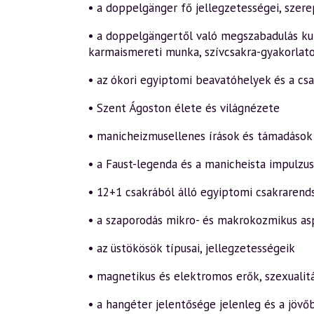
• a doppelgänger fő jellegzetességei, szer
• a doppelgängertől való megszabadulás kulc
karmaismereti munka, szívcsakra-gyakorlat
• az ókori egyiptomi beavatóhelyek és a cs
• Szent Ágoston élete és világnézete
• manicheizmusellenes írások és támadások
• a Faust-legenda és a manicheista impulzus
• 12+1 csakrából álló egyiptomi csakrarend
• a szaporodás mikro- és makrokozmikus as
• az üstökösök típusai, jellegzetességeik
• magnetikus és elektromos erők, szexualit
• a hangéter jelentősége jelenleg és a jövő