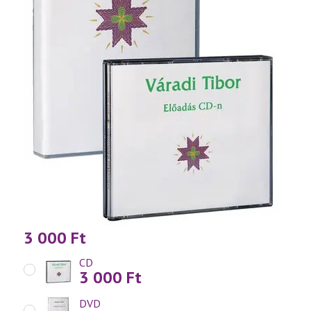
3 000
Ft
CD
3 000
Ft
DVD