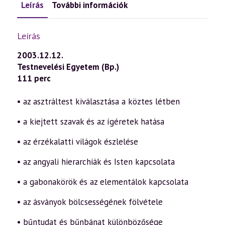
Leírás
További információk
Leírás
2003.12.12.
Testnevelési Egyetem (Bp.)
111 perc
• az asztráltest kiválasztása a köztes létben
• a kiejtett szavak és az ígéretek hatása
• az érzékalatti világok észlelése
• az angyali hierarchiák és Isten kapcsolata
• a gabonakörök és az elementálok kapcsolata
• az ásványok bölcsességének fölvétele
• bűntudat és bűnbánat különbözősége