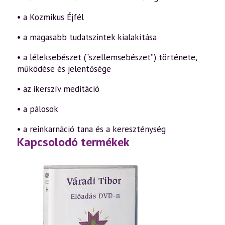
• a Kozmikus Éjfél
• a magasabb tudatszintek kialakítása
• a léleksebészet (“szellemsebészet”) története,
működése és jelentősége
• az ikerszív meditáció
• a pálosok
• a reinkarnáció tana és a kereszténység
Kapcsolodó termékek