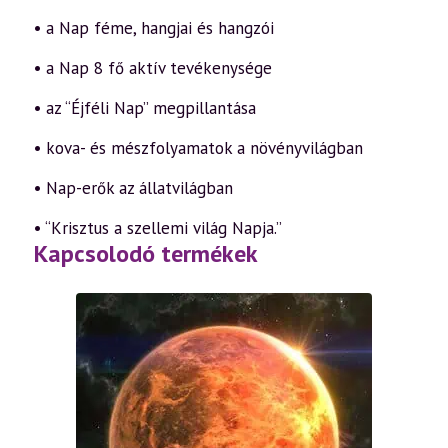
• a Nap féme, hangjai és hangzói
• a Nap 8 fő aktív tevékenysége
• az “Éjféli Nap” megpillantása
• kova- és mészfolyamatok a növényvilágban
• Nap-erők az állatvilágban
• “Krisztus a szellemi világ Napja.”
Kapcsolodó termékek