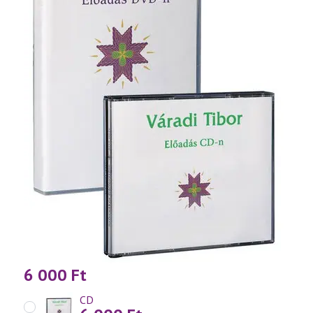
6 000
Ft
CD