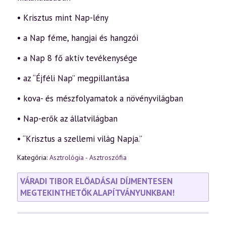
• Krisztus mint Nap-lény
• a Nap féme, hangjai és hangzói
• a Nap 8 fő aktív tevékenysége
• az “Éjféli Nap” megpillantása
• kova- és mészfolyamatok a növényvilágban
• Nap-erők az állatvilágban
• “Krisztus a szellemi világ Napja.”
Kategória:
Asztrológia - Asztroszófia
VÁRADI TIBOR ELŐADÁSAI DÍJMENTESEN
MEGTEKINTHETŐK ALAPÍTVÁNYUNKBAN!