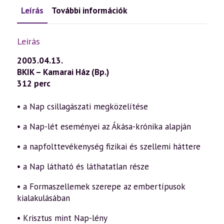
Leírás
További információk
Leírás
2003.04.13.
BKIK – Kamarai Ház (Bp.)
312 perc
• a Nap csillagászati megközelítése
• a Nap-lét eseményei az Ákása-krónika alapján
• a napfolttevékenység fizikai és szellemi háttere
• a Nap látható és láthatatlan része
• a Formaszellemek szerepe az embertípusok
kialakulásában
• Krisztus mint Nap-lény