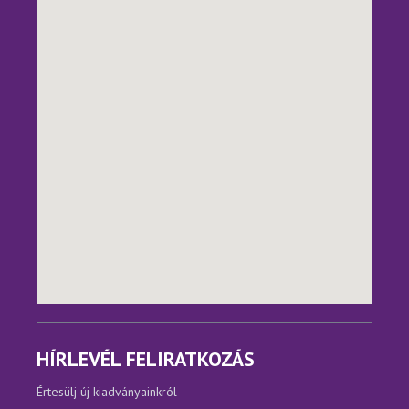
HÍRLEVÉL FELIRATKOZÁS
Értesülj új kiadványainkról