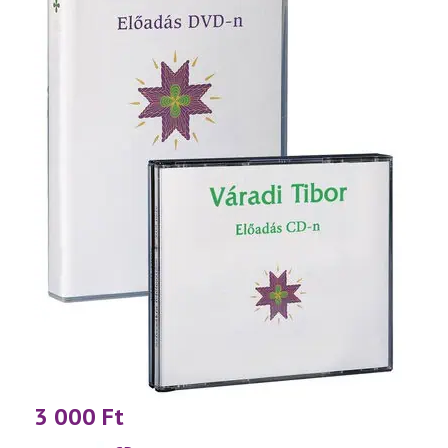
3 000
Ft