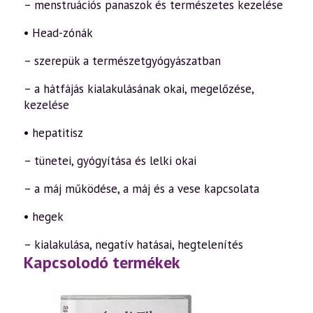
– menstruációs panaszok és természetes kezelése
• Head-zónák
– szerepük a természetgyógyászatban
– a hátfájás kialakulásának okai, megelőzése,
kezelése
• hepatitisz
– tünetei, gyógyítása és lelki okai
– a máj működése, a máj és a vese kapcsolata
• hegek
– kialakulása, negatív hatásai, hegtelenítés
Kapcsolodó termékek