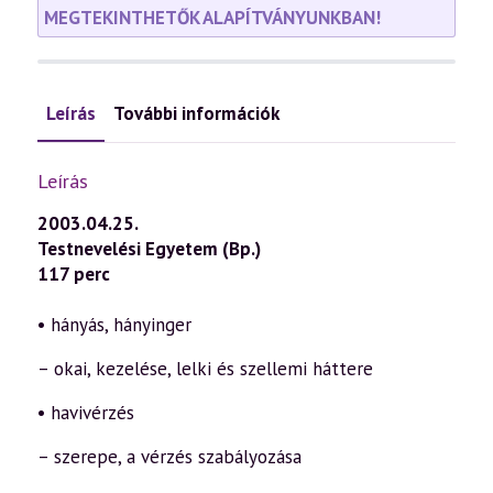
MEGTEKINTHETŐK ALAPÍTVÁNYUNKBAN!
Leírás
További információk
Leírás
2003.04.25.
Testnevelési Egyetem (Bp.)
117 perc
• hányás, hányinger
– okai, kezelése, lelki és szellemi háttere
• havivérzés
– szerepe, a vérzés szabályozása