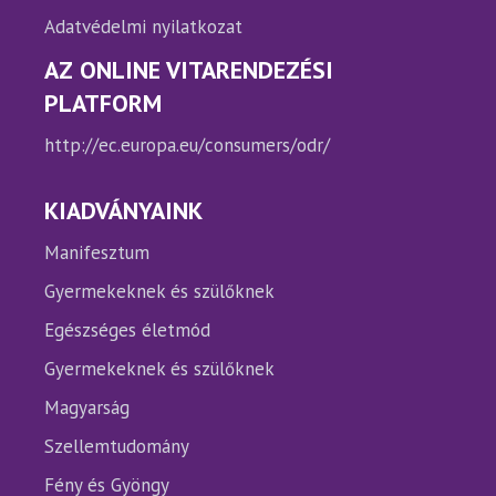
Adatvédelmi nyilatkozat
AZ ONLINE VITARENDEZÉSI
PLATFORM
http://ec.europa.eu/consumers/odr/
KIADVÁNYAINK
Manifesztum
Gyermekeknek és szülőknek
Egészséges életmód
Gyermekeknek és szülőknek
Magyarság
Szellemtudomány
Fény és Gyöngy