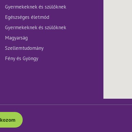
Gyermekeknek és szülőknek
Egészséges életmód
Gyermekeknek és szülőknek
Magyarság
Szellemtudomány
Fény és Gyöngy
tkozom