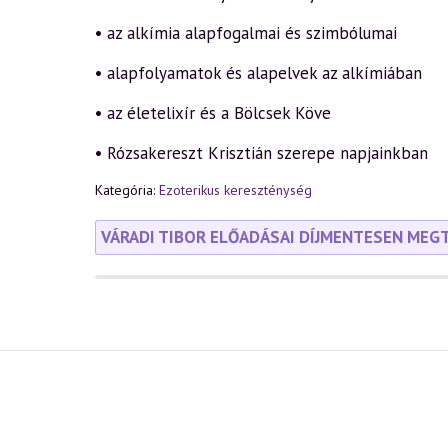
• az alkímia alapfogalmai és szimbólumai
• alapfolyamatok és alapelvek az alkímiában
• az életelixír és a Bölcsek Köve
• Rózsakereszt Krisztián szerepe napjainkban
Kategória:
Ezoterikus kereszténység
VÁRADI TIBOR ELŐADÁSAI DÍJMENTESEN MEG