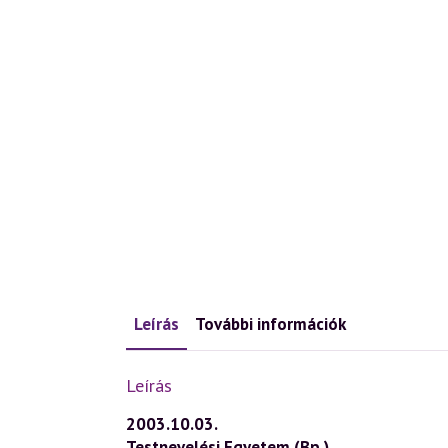
Leírás
További információk
Leírás
2003.10.03.
Testnevelési Egyetem (Bp.)