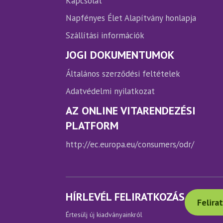
Kapcsolat
Napfényes Élet Alapítvány honlapja
Szállítási információk
JOGI DOKUMENTUMOK
Általános szerződési feltételek
Adatvédelmi nyilatkozat
AZ ONLINE VITARENDEZÉSI
PLATFORM
http://ec.europa.eu/consumers/odr/
HÍRLEVÉL FELIRATKOZÁS
Felira
Értesülj új kiadványainkról