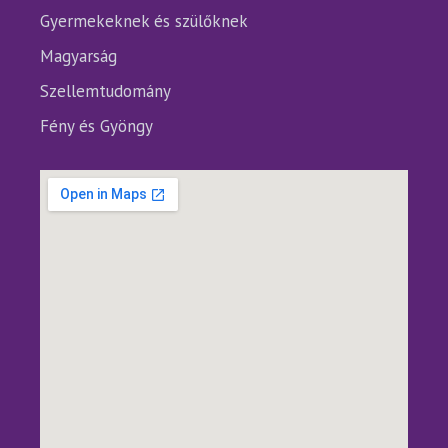
Gyermekeknek és szülőknek
Magyarság
Szellemtudomány
Fény és Gyöngy