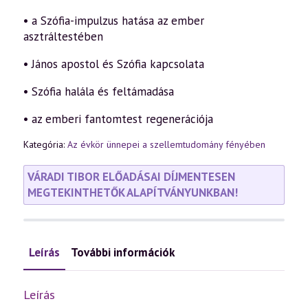
• a Szófia-impulzus hatása az ember
asztráltestében
• János apostol és Szófia kapcsolata
• Szófia halála és feltámadása
• az emberi fantomtest regenerációja
Kategória:
Az évkör ünnepei a szellemtudomány fényében
VÁRADI TIBOR ELŐADÁSAI DÍJMENTESEN
MEGTEKINTHETŐK ALAPÍTVÁNYUNKBAN!
Leírás
További információk
Leírás