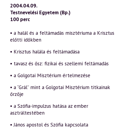
2004.04.09.
Testnevelési Egyetem (Bp.)
100 perc
• a halál és a feltámadás misztériuma a Krisztus
előtti időkben
• Krisztus halála és feltámadása
• tavasz és ősz: fizikai és szellemi feltámadás
• a Golgotai Misztérium értelmezése
• a “Grál” mint a Golgotai Misztérium titkainak
őrzője
• a Szófia-impulzus hatása az ember
asztráltestében
• János apostol és Szófia kapcsolata