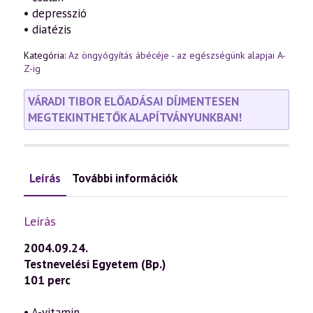
• depresszió
• diatézis
Kategória:
Az öngyógyítás ábécéje - az egészségünk alapjai A-
Z-ig
VÁRADI TIBOR ELŐADÁSAI DÍJMENTESEN
MEGTEKINTHETŐK ALAPÍTVÁNYUNKBAN!
Leírás
További információk
Leírás
2004.09.24.
Testnevelési Egyetem (Bp.)
101 perc
• A-vitamin