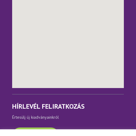
HÍRLEVÉL FELIRATKOZÁS
Értesülj új kiadványainkról
Feliratkozom