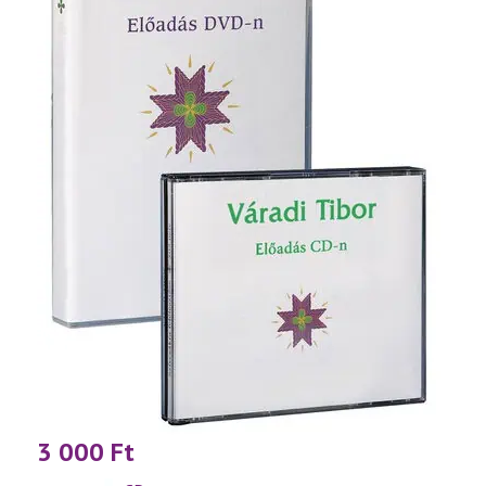
3 000
Ft