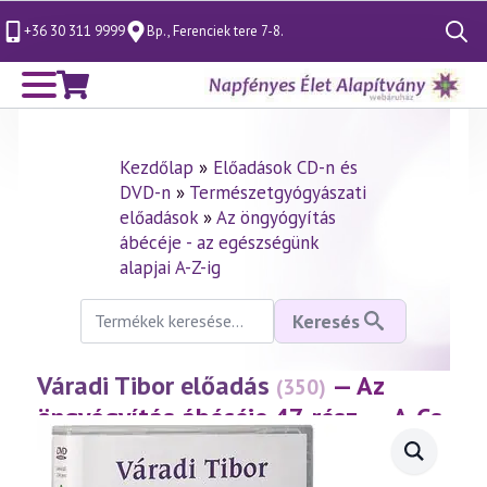
+36 30 311 9999
Bp., Ferenciek tere 7-8.
Search
for:
Kezdőlap
»
Előadások CD-n és
DVD-n
»
Természetgyógyászati
előadások
»
Az öngyógyítás
ábécéje - az egészségünk
alapjai A-Z-ig
Keresés
Keresés
a
következőre:
Váradi Tibor előadás
— Az
(350)
öngyógyítás ábécéje 47. rész – „A-Cs
pótlás”
(2004.09.24.)