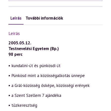
Leírás
További információk
Leírás
2005.05.12.
Testnevelési Egyetem (Bp.)
98 perc
• kundaliní-út és pünkösdi út
• Pünkösd mint a közösségalkotás ünnepe
• a Grál-közösség ősképe, közösségi erények
• a Szent Szellem 7 ajándéka
• tűzkeresztség