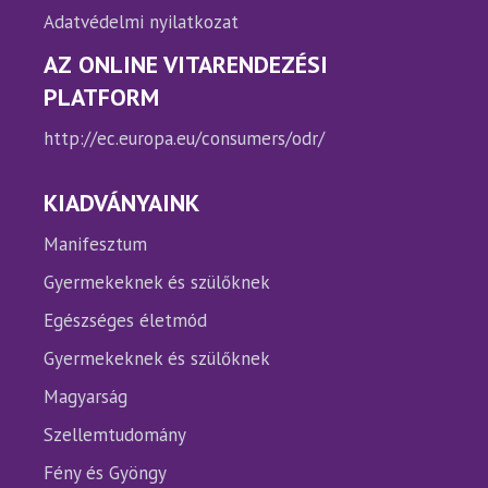
Adatvédelmi nyilatkozat
AZ ONLINE VITARENDEZÉSI
PLATFORM
http://ec.europa.eu/consumers/odr/
KIADVÁNYAINK
Manifesztum
Gyermekeknek és szülőknek
Egészséges életmód
Gyermekeknek és szülőknek
Magyarság
Szellemtudomány
Fény és Gyöngy