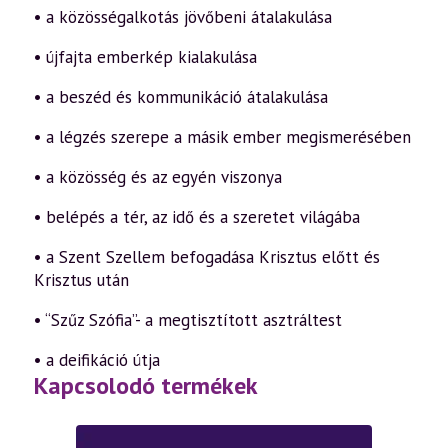
• a közösségalkotás jövőbeni átalakulása
• újfajta emberkép kialakulása
• a beszéd és kommunikáció átalakulása
• a légzés szerepe a másik ember megismerésében
• a közösség és az egyén viszonya
• belépés a tér, az idő és a szeretet világába
• a Szent Szellem befogadása Krisztus előtt és
Krisztus után
• “Szűz Szófia”- a megtisztított asztráltest
• a deifikáció útja
Kapcsolodó termékek