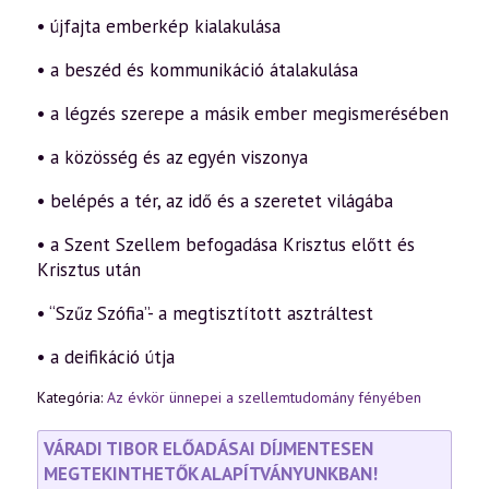
• újfajta emberkép kialakulása
• a beszéd és kommunikáció átalakulása
• a légzés szerepe a másik ember megismerésében
• a közösség és az egyén viszonya
• belépés a tér, az idő és a szeretet világába
• a Szent Szellem befogadása Krisztus előtt és
Krisztus után
• “Szűz Szófia”- a megtisztított asztráltest
• a deifikáció útja
Kategória:
Az évkör ünnepei a szellemtudomány fényében
VÁRADI TIBOR ELŐADÁSAI DÍJMENTESEN
MEGTEKINTHETŐK ALAPÍTVÁNYUNKBAN!