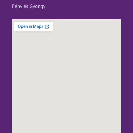
Fény és Gyöngy