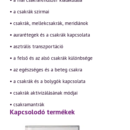
• a mai csakrarendszer kialakulása
• a csakrák szirmai
• csakrák, mellekcsakrák, meridiánok
• aurarétegek és a csakrák kapcsolata
• asztrális transzportáció
• a felső és az alsó csakrák különbsége
• az egészséges és a beteg csakra
• a csakrák és a bolygók kapcsolata
• csakrák aktivizálásának módjai
• csakramantrák
Kapcsolodó termékek