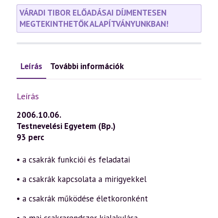
VÁRADI TIBOR ELŐADÁSAI DÍJMENTESEN
MEGTEKINTHETŐK ALAPÍTVÁNYUNKBAN!
Leírás
További információk
Leírás
2006.10.06.
Testnevelési Egyetem (Bp.)
93 perc
• a csakrák funkciói és feladatai
• a csakrák kapcsolata a mirigyekkel
• a csakrák működése életkoronként