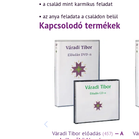
• a család mint karmikus feladat
• az anya feladata a családon belül
Kapcsolodó termékek
Váradi Tibor előadás
— A
Vá
(457)