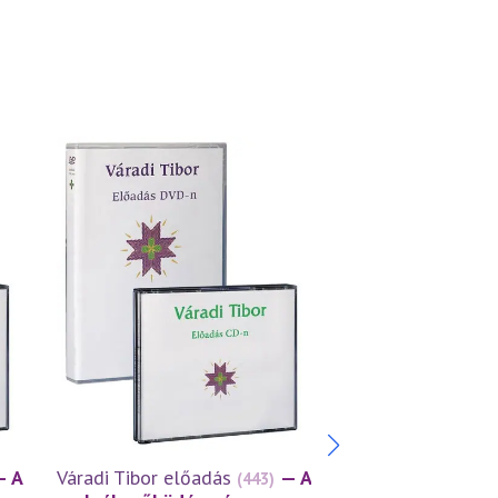
— A
Váradi Tibor előadás
— A
Váradi Tibor előa
(443)