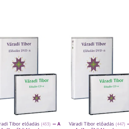
radi Tibor előadás
— A
Váradi Tibor előadás
(453)
(447)