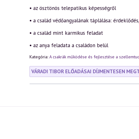
• az ösztönös telepatikus képességről
• a család védőangyalának táplálása: érdeklődés
• a család mint karmikus feladat
• az anya feladata a családon belül
Kategória:
A csakrák működése és fejlesztése a szellemt
VÁRADI TIBOR ELŐADÁSAI DÍJMENTESEN MEG