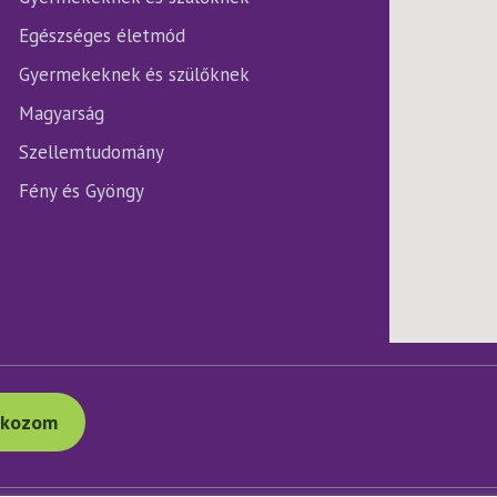
Egészséges életmód
Gyermekeknek és szülőknek
Magyarság
Szellemtudomány
Fény és Gyöngy
tkozom