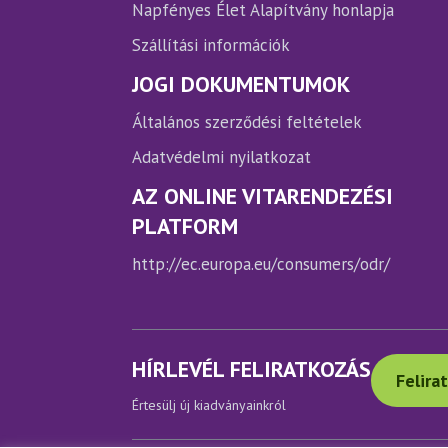
Napfényes Élet Alapítvány honlapja
Szállítási információk
JOGI DOKUMENTUMOK
Általános szerződési feltételek
Adatvédelmi nyilatkozat
AZ ONLINE VITARENDEZÉSI
PLATFORM
http://ec.europa.eu/consumers/odr/
HÍRLEVÉL FELIRATKOZÁS
Felira
Értesülj új kiadványainkról