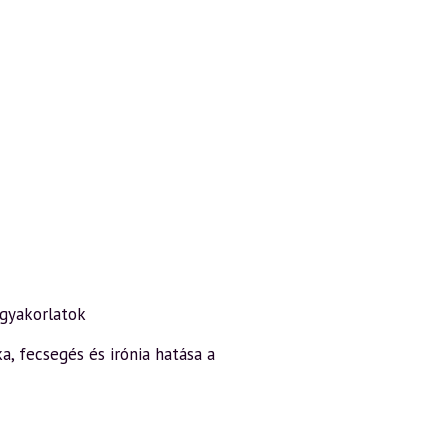
 gyakorlatok
ka, fecsegés és irónia hatása a