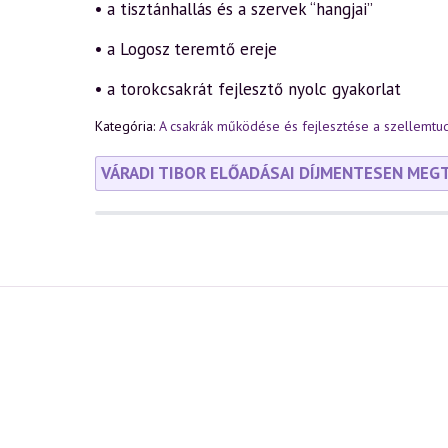
• a tisztánhallás és a szervek “hangjai”
• a Logosz teremtő ereje
• a torokcsakrát fejlesztő nyolc gyakorlat
Kategória:
A csakrák működése és fejlesztése a szellemt
VÁRADI TIBOR ELŐADÁSAI DÍJMENTESEN MEG