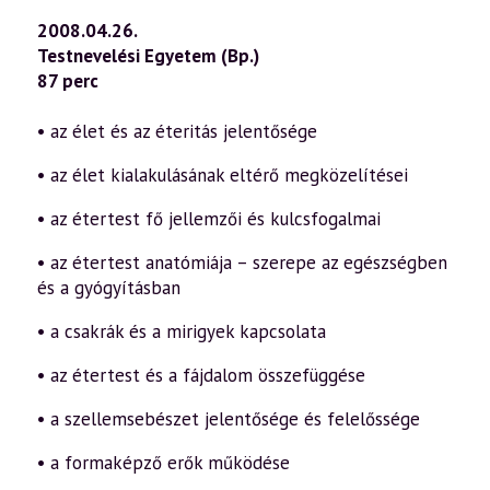
2008.04.26.
Testnevelési Egyetem (Bp.)
87 perc
• az élet és az éteritás jelentősége
• az élet kialakulásának eltérő megközelítései
• az étertest fő jellemzői és kulcsfogalmai
• az étertest anatómiája – szerepe az egészségben
és a gyógyításban
• a csakrák és a mirigyek kapcsolata
• az étertest és a fájdalom összefüggése
• a szellemsebészet jelentősége és felelőssége
• a formaképző erők működése