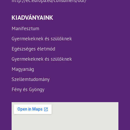
http://ec.europa.eu/consumers/odr/
KIADVÁNYAINK
Manifesztum
Gyermekeknek és szülőknek
Egészséges életmód
Gyermekeknek és szülőknek
Magyarság
Szellemtudomány
Fény és Gyöngy