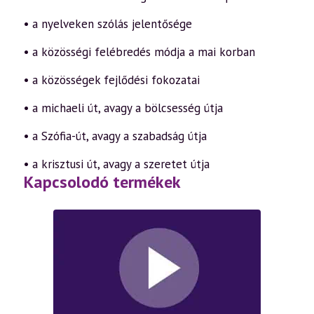
• a nyelveken szólás jelentősége
• a közösségi felébredés módja a mai korban
• a közösségek fejlődési fokozatai
• a michaeli út, avagy a bölcsesség útja
• a Szófia-út, avagy a szabadság útja
• a krisztusi út, avagy a szeretet útja
Kapcsolodó termékek