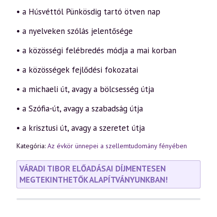
• a Húsvéttól Pünkösdig tartó ötven nap
• a nyelveken szólás jelentősége
• a közösségi felébredés módja a mai korban
• a közösségek fejlődési fokozatai
• a michaeli út, avagy a bölcsesség útja
• a Szófia-út, avagy a szabadság útja
• a krisztusi út, avagy a szeretet útja
Kategória:
Az évkör ünnepei a szellemtudomány fényében
VÁRADI TIBOR ELŐADÁSAI DÍJMENTESEN
MEGTEKINTHETŐK ALAPÍTVÁNYUNKBAN!