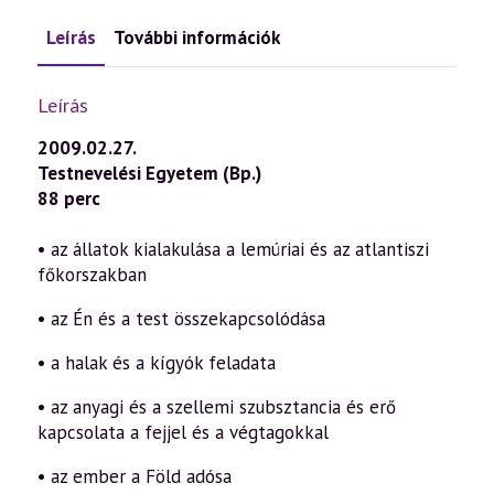
Leírás
További információk
Leírás
2009.02.27.
Testnevelési Egyetem (Bp.)
88 perc
• az állatok kialakulása a lemúriai és az atlantiszi
főkorszakban
• az Én és a test összekapcsolódása
• a halak és a kígyók feladata
• az anyagi és a szellemi szubsztancia és erő
kapcsolata a fejjel és a végtagokkal
• az ember a Föld adósa