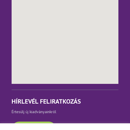
HÍRLEVÉL FELIRATKOZÁS
Értesülj új kiadványainkról
Feliratkozom