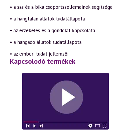
• a sas és a bika csoportszellemeinek segítsége
• a hangtalan állatok tudatállapota
• az érzékelés és a gondolat kapcsolata
• a hangadó állatok tudatállapota
• az emberi tudat jellemzői
Kapcsolodó termékek