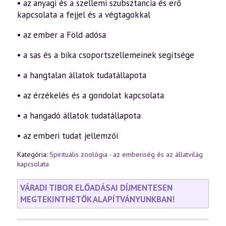
• az anyagi és a szellemi szubsztancia és erő
kapcsolata a fejjel és a végtagokkal
• az ember a Föld adósa
• a sas és a bika csoportszellemeinek segítsége
• a hangtalan állatok tudatállapota
• az érzékelés és a gondolat kapcsolata
• a hangadó állatok tudatállapota
• az emberi tudat jellemzői
Kategória:
Spirituális zoológia - az emberiség és az állatvilág
kapcsolata
VÁRADI TIBOR ELŐADÁSAI DÍJMENTESEN
MEGTEKINTHETŐK ALAPÍTVÁNYUNKBAN!