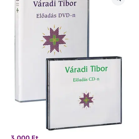
3 000
Ft