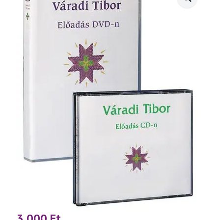
3 000
Ft