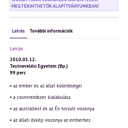
MEGTEKINTHETŐK ALAPÍTVÁNYUNKBAN!
Leírás
További információk
Leírás
2010.03.12.
Testnevelési Egyetem (Bp.)
99 perc
• az ember és az állat különbségei
• a csontrendszer kialakulása
• az asztráltest és az Én torzult viszonya
• az állati őskép viszonya az emberhez