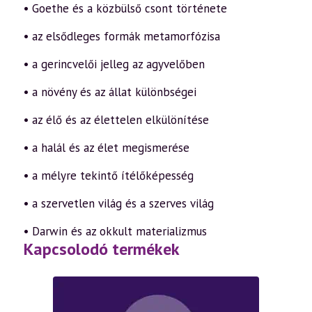
• Goethe és a közbülső csont története
• az elsődleges formák metamorfózisa
• a gerincvelői jelleg az agyvelőben
• a növény és az állat különbségei
• az élő és az élettelen elkülönítése
• a halál és az élet megismerése
• a mélyre tekintő ítélőképesség
• a szervetlen világ és a szerves világ
• Darwin és az okkult materializmus
Kapcsolodó termékek