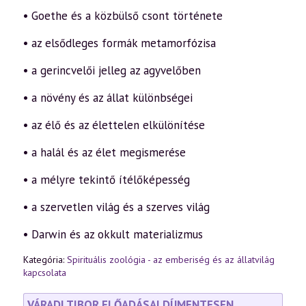
• Goethe és a közbülső csont története
• az elsődleges formák metamorfózisa
• a gerincvelői jelleg az agyvelőben
• a növény és az állat különbségei
• az élő és az élettelen elkülönítése
• a halál és az élet megismerése
• a mélyre tekintő ítélőképesség
• a szervetlen világ és a szerves világ
• Darwin és az okkult materializmus
Kategória:
Spirituális zoológia - az emberiség és az állatvilág
kapcsolata
VÁRADI TIBOR ELŐADÁSAI DÍJMENTESEN