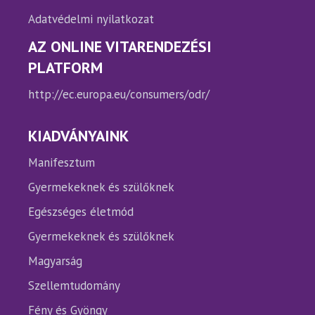
Adatvédelmi nyilatkozat
AZ ONLINE VITARENDEZÉSI
PLATFORM
http://ec.europa.eu/consumers/odr/
KIADVÁNYAINK
Manifesztum
Gyermekeknek és szülőknek
Egészséges életmód
Gyermekeknek és szülőknek
Magyarság
Szellemtudomány
Fény és Gyöngy