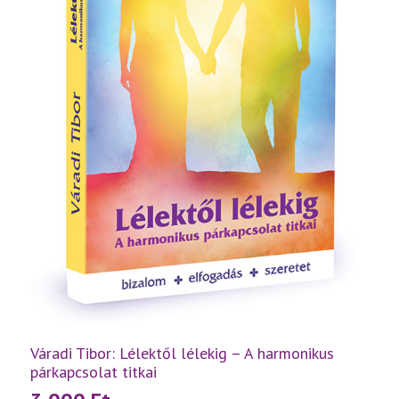
Váradi Tibor: Lélektől lélekig – A harmonikus
párkapcsolat titkai