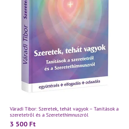
Váradi Tibor: Szeretek, tehát vagyok – Tanítások a
szeretetről és a Szeretethimnuszról
3 500
Ft