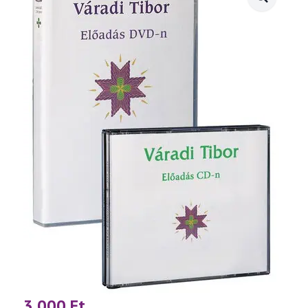
3 000
Ft