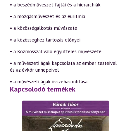
• a beszédművészet fajtái és a hierarchiák
• a mozgásművészet és az euritmia
• a közösségalkotás művészete
• a közösséghez tartozás előnyei
• a Kozmosszal való együttélés művészete
• a művészeti ágak kapcsolata az ember testeivel
és az évkör ünnepeivel
• a művészeti ágak összehasonlítása
Kapcsolodó termékek