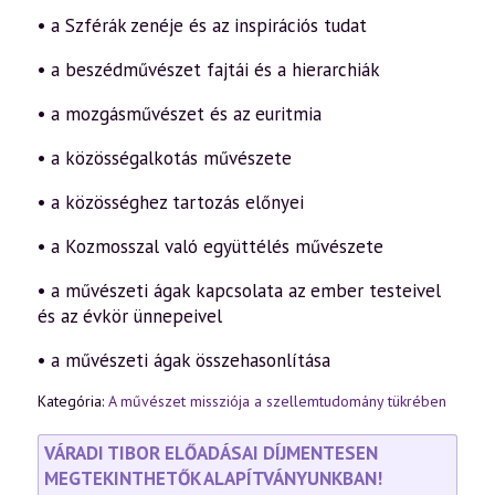
• a Szférák zenéje és az inspirációs tudat
• a beszédművészet fajtái és a hierarchiák
• a mozgásművészet és az euritmia
• a közösségalkotás művészete
• a közösséghez tartozás előnyei
• a Kozmosszal való együttélés művészete
• a művészeti ágak kapcsolata az ember testeivel
és az évkör ünnepeivel
• a művészeti ágak összehasonlítása
Kategória:
A művészet missziója a szellemtudomány tükrében
VÁRADI TIBOR ELŐADÁSAI DÍJMENTESEN
MEGTEKINTHETŐK ALAPÍTVÁNYUNKBAN!