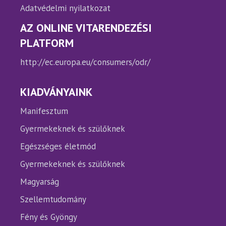
Adatvédelmi nyilatkozat
AZ ONLINE VITARENDEZÉSI
PLATFORM
http://ec.europa.eu/consumers/odr/
KIADVÁNYAINK
Manifesztum
Gyermekeknek és szülőknek
Egészséges életmód
Gyermekeknek és szülőknek
Magyarság
Szellemtudomány
Fény és Gyöngy