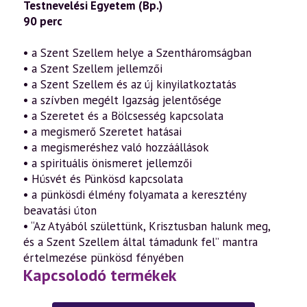
Testnevelési Egyetem (Bp.)
90 perc
• a Szent Szellem helye a Szentháromságban
• a Szent Szellem jellemzői
• a Szent Szellem és az új kinyilatkoztatás
• a szívben megélt Igazság jelentősége
• a Szeretet és a Bölcsesség kapcsolata
• a megismerő Szeretet hatásai
• a megismeréshez való hozzáállások
• a spirituális önismeret jellemzői
• Húsvét és Pünkösd kapcsolata
• a pünkösdi élmény folyamata a keresztény
beavatási úton
• “Az Atyából születtünk, Krisztusban halunk meg,
és a Szent Szellem által támadunk fel” mantra
értelmezése pünkösd fényében
Kapcsolodó termékek