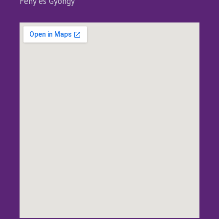
Fény és Gyöngy