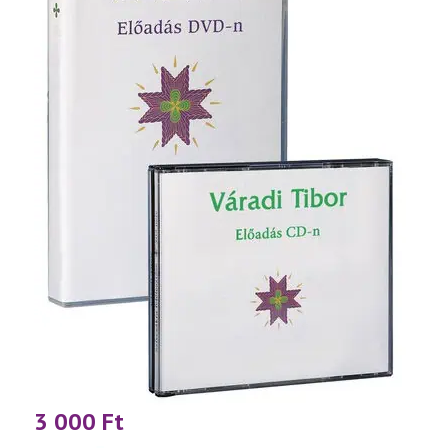
3 000
Ft