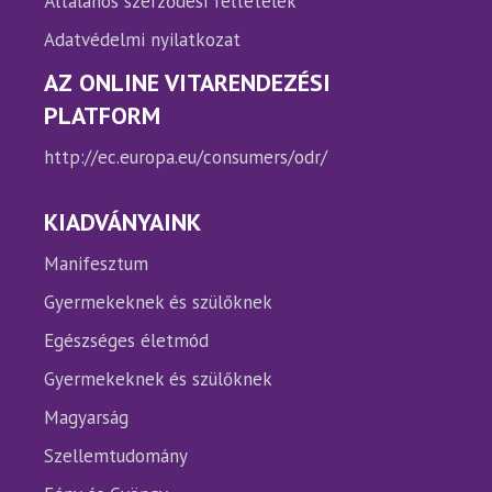
Általános szerződési feltételek
Adatvédelmi nyilatkozat
AZ ONLINE VITARENDEZÉSI
PLATFORM
http://ec.europa.eu/consumers/odr/
KIADVÁNYAINK
Manifesztum
Gyermekeknek és szülőknek
Egészséges életmód
Gyermekeknek és szülőknek
Magyarság
Szellemtudomány