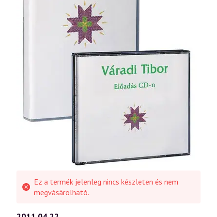
Ez a termék jelenleg nincs készleten és nem
megvásárolható.
2011.04.22.