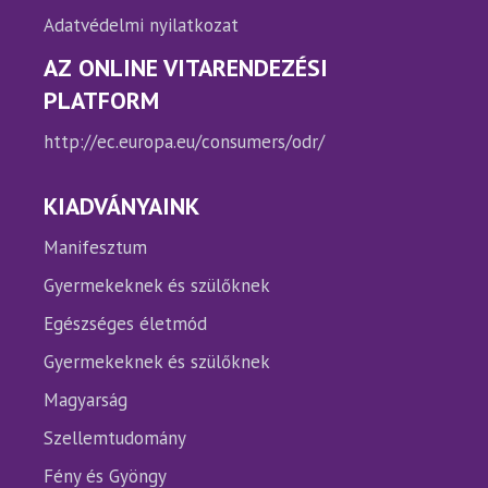
Adatvédelmi nyilatkozat
AZ ONLINE VITARENDEZÉSI
PLATFORM
http://ec.europa.eu/consumers/odr/
KIADVÁNYAINK
Manifesztum
Gyermekeknek és szülőknek
Egészséges életmód
Gyermekeknek és szülőknek
Magyarság
Szellemtudomány
Fény és Gyöngy