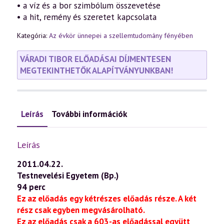
• a víz és a bor szimbólum összevetése
• a hit, remény és szeretet kapcsolata
Kategória:
Az évkör ünnepei a szellemtudomány fényében
VÁRADI TIBOR ELŐADÁSAI DÍJMENTESEN
MEGTEKINTHETŐK ALAPÍTVÁNYUNKBAN!
Leírás
További információk
Leírás
2011.04.22.
Testnevelési Egyetem (Bp.)
94 perc
Ez az előadás egy kétrészes előadás része. A két
rész csak egyben megvásárolható.
Ez az előadás csak a 603-as előadással együtt