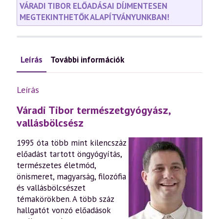
VÁRADI TIBOR ELŐADÁSAI DÍJMENTESEN
MEGTEKINTHETŐK ALAPÍTVÁNYUNKBAN!
Leírás
További információk
Leírás
Váradi Tibor természetgyógyász,
vallásbölcsész
1995 óta több mint kilencszáz
előadást tartott öngyógyítás,
természetes életmód,
önismeret, magyarság, filozófia
és vallásbölcsészet
témakörökben. A több száz
hallgatót vonzó előadások