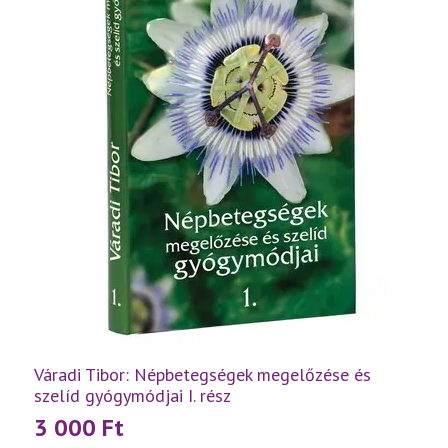
Váradi Tibor: Népbetegségek megelőzése és
szelíd gyógymódjai I. rész
3 000
Ft