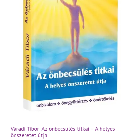
Váradi Tibor: Az önbecsülés titkai – A helyes
önszeretet útja