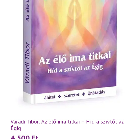
Váradi Tibor: Az élő ima titkai – Híd a szívtől az
Égig
4 500
Ft