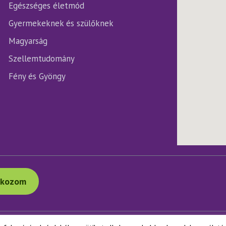
Egészséges életmód
Gyermekeknek és szülőknek
Magyarság
Szellemtudomány
Fény és Gyöngy
tkozom