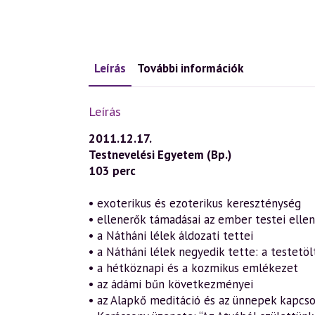
Leírás
További információk
Leírás
2011.12.17.
Testnevelési Egyetem (Bp.)
103 perc
• exoterikus és ezoterikus kereszténység
• ellenerők támadásai az ember testei ellen
• a Nátháni lélek áldozati tettei
• a Nátháni lélek negyedik tette: a testetöl
• a hétköznapi és a kozmikus emlékezet
• az ádámi bűn következményei
• az Alapkő meditáció és az ünnepek kapcso