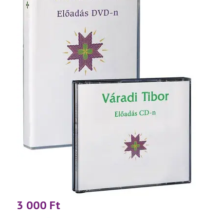
3 000
Ft