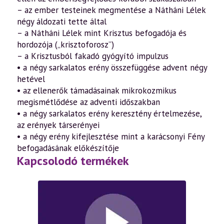
– az ember testeinek megmentése a Nátháni Lélek
négy áldozati tette által
– a Nátháni Lélek mint Krisztus befogadója és
hordozója („krisztoforosz”)
– a Krisztusból fakadó gyógyító impulzus
• a négy sarkalatos erény összefüggése advent négy
hetével
• az ellenerők támadásainak mikrokozmikus
megismétlődése az adventi időszakban
• a négy sarkalatos erény keresztény értelmezése,
az erények társerényei
• a négy erény kifejlesztése mint a karácsonyi Fény
befogadásának előkészítője
Kapcsolodó termékek