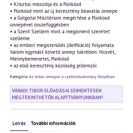
• Krisztus missziója és a Pünkösd
• Pünkösd mint az új keresztény beavatás ünnepe
• a Golgotai Misztérium megértése a Pünkösd
ünnepével összefüggésben
• a Szent Szellem mint a megismerő szeretet
szelleme
• az emberi megistenülés (deifikáció) folyamata
három egymást követő ünnep tükrében: Húsvét,
Mennybemenetel, Pünkösd
• az első keresztény közösség jellemzői
Kategória:
Az évkör ünnepei a szellemtudomány fényében
VÁRADI TIBOR ELŐADÁSAI DÍJMENTESEN
MEGTEKINTHETŐK ALAPÍTVÁNYUNKBAN!
Leírás
További információk