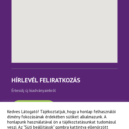
HÍRLEVÉL FELIRATKOZÁS
Értesülj új kiadványainkról
Feliratkozom
Kedves Látogató! Tájékoztatjuk, hogy a honlap felhasználói
élmény fokozásának érdekében sütiket alkalmazunk. A
honlapunk használatával ön a tájékoztatásunkat tudomásul
veszi. Az "Süti beállítások" gombra kattintva ellenőrzött