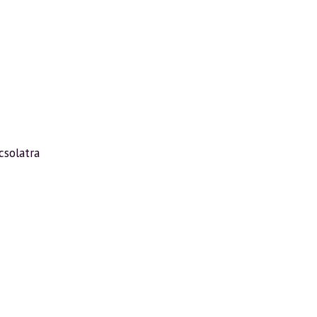
csolatra