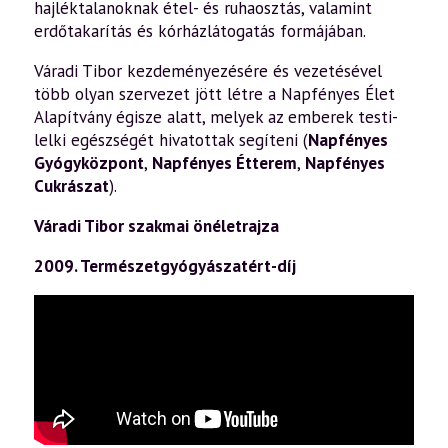
hajléktalanoknak étel- és ruhaosztás, valamint
erdőtakarítás és kórházlátogatás formájában.
Váradi Tibor kezdeményezésére és vezetésével
több olyan szervezet jött létre a Napfényes Élet
Alapítvány égisze alatt, melyek az emberek testi-
lelki egészségét hivatottak segíteni (
Napfényes
Gyógyközpont
,
Napfényes Étterem
,
Napfényes
Cukrászat
).
Váradi Tibor szakmai önéletrajza
2009. Természetgyógyászatért-díj