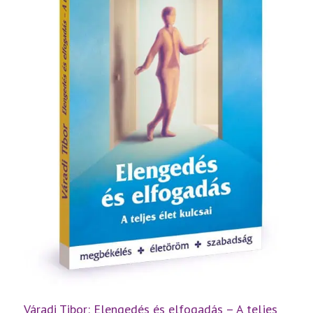
Váradi Tibor: Elengedés és elfogadás – A teljes