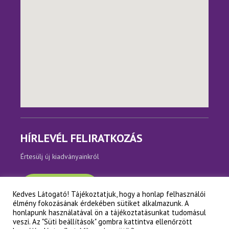
HÍRLEVÉL FELIRATKOZÁS
Értesülj új kiadványainkról
Feliratkozom
Kedves Látogató! Tájékoztatjuk, hogy a honlap felhasználói
élmény fokozásának érdekében sütiket alkalmazunk. A
honlapunk használatával ön a tájékoztatásunkat tudomásul
veszi. Az "Süti beállítások" gombra kattintva ellenőrzött