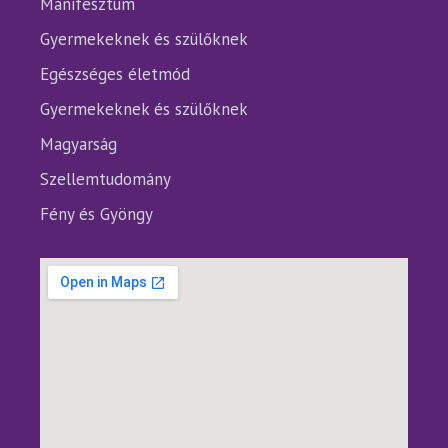
Manifesztum
Gyermekeknek és szülőknek
Egészséges életmód
Gyermekeknek és szülőknek
Magyarság
Szellemtudomány
Fény és Gyöngy