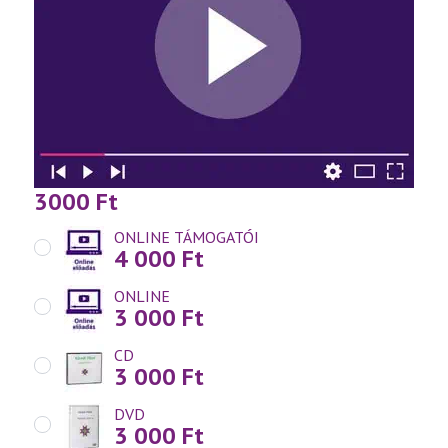
3000
Ft
ONLINE TÁMOGATÓI
4 000
Ft
ONLINE
3 000
Ft
CD
3 000
Ft
DVD
3 000
Ft