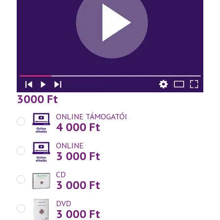
3000
Ft
ONLINE TÁMOGATÓI
4 000
Ft
ONLINE
3 000
Ft
CD
3 000
Ft
DVD
3 000
Ft