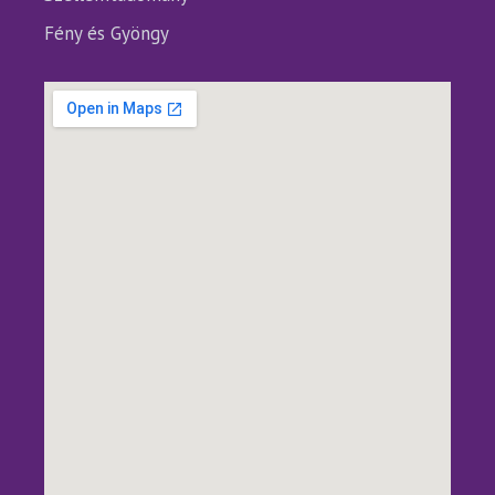
Fény és Gyöngy