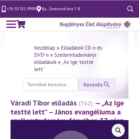
+36 30 311 9999
Bp., Ferenciek tere 7-8.
Search
for:
Kezdőlap
»
Előadások CD-n és
DVD-n
»
Szellemtudományi
előadások
»
„Az Ige testté
lett”
Keresés
Keresés
a
következőre:
Váradi Tibor előadás
— „Az Ige
(762)
testté lett” – János evangéliuma a
szellemtudomány fényében 37. rész
(2017.02.03.)