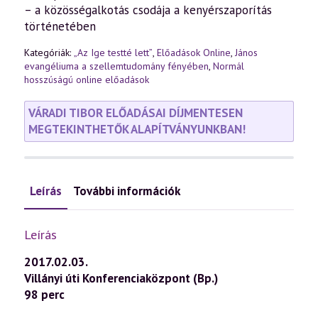
– a közösségalkotás csodája a kenyérszaporítás
történetében
Kategóriák:
„Az Ige testté lett”
,
Előadások Online
,
János
evangéliuma a szellemtudomány fényében
,
Normál
hosszúságú online előadások
VÁRADI TIBOR ELŐADÁSAI DÍJMENTESEN
MEGTEKINTHETŐK ALAPÍTVÁNYUNKBAN!
Leírás
További információk
Leírás
2017.02.03.
Villányi úti Konferenciaközpont (Bp.)
98 perc