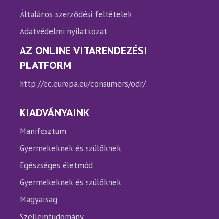
Általános szerződési feltételek
Adatvédelmi nyilatkozat
AZ ONLINE VITARENDEZÉSI
PLATFORM
http://ec.europa.eu/consumers/odr/
KIADVÁNYAINK
Manifesztum
Gyermekeknek és szülőknek
Egészséges életmód
Gyermekeknek és szülőknek
Magyarság
Szellemtudomány