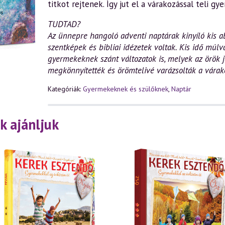
titkot rejtenek. Így jut el a várakozással teli g
TUDTAD?
Az ünnepre hangoló adventi naptárak kinyíló kis a
szentképek és bibliai idézetek voltak. Kis idő mú
gyermekeknek szánt változatok is, melyek az örök
megkönnyítették és örömtelivé varázsolták a várako
Kategóriák:
Gyermekeknek és szülőknek
,
Naptár
k ajánljuk