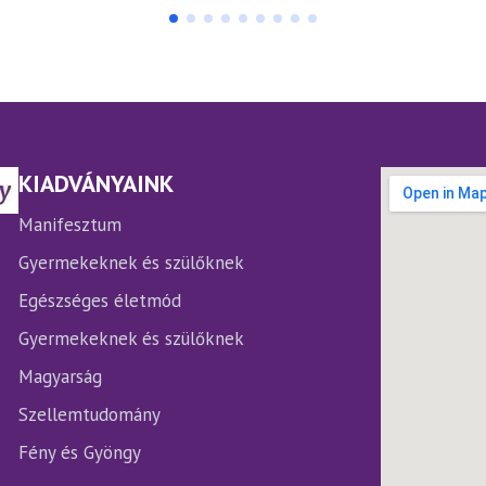
00 Ft.
KIADVÁNYAINK
Manifesztum
Gyermekeknek és szülőknek
Egészséges életmód
Gyermekeknek és szülőknek
Magyarság
Szellemtudomány
Fény és Gyöngy