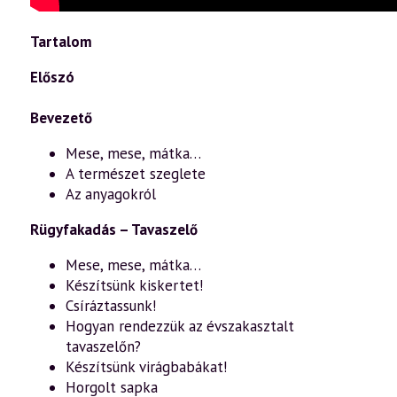
Tartalom
Előszó
Bevezető
Mese, mese, mátka…
A természet szeglete
Az anyagokról
Rügyfakadás – Tavaszelő
Mese, mese, mátka…
Készítsünk kiskertet!
Csíráztassunk!
Hogyan rendezzük az évszakasztalt
tavaszelőn?
Készítsünk virágbabákat!
Horgolt sapka