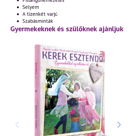
Selyem
A tizenkét varjú
Szabásminták
Gyermekeknek és szülőknek ajánljuk