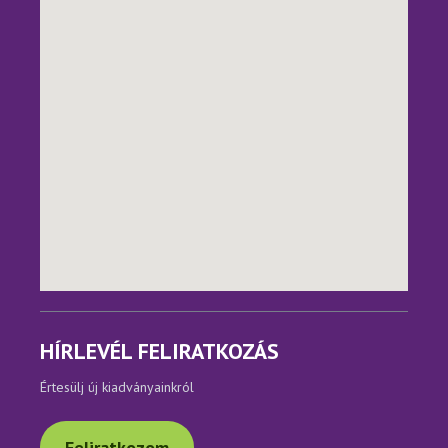
HÍRLEVÉL FELIRATKOZÁS
Értesülj új kiadványainkról
Feliratkozom