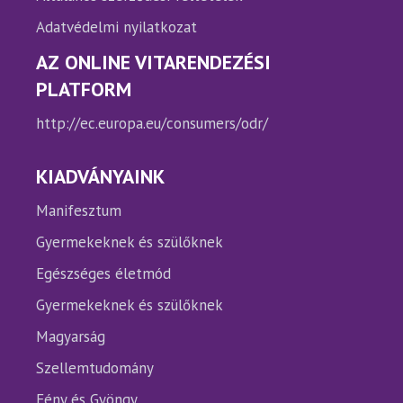
Adatvédelmi nyilatkozat
AZ ONLINE VITARENDEZÉSI
PLATFORM
http://ec.europa.eu/consumers/odr/
KIADVÁNYAINK
Manifesztum
Gyermekeknek és szülőknek
Egészséges életmód
Gyermekeknek és szülőknek
Magyarság
Szellemtudomány
Fény és Gyöngy