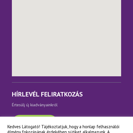
HÍRLEVÉL FELIRATKOZÁS
Értesülj új kiadványainkról
Feliratkozom
Kedves Látogató! Tájékoztatjuk, hogy a honlap felhasználói
élmény fokozásának érdekében sütiket alkalmazunk. A