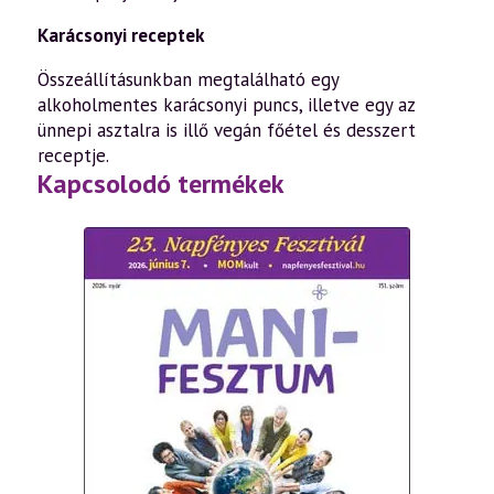
Karácsonyi receptek
Összeállításunkban megtalálható egy
alkoholmentes karácsonyi puncs, illetve egy az
ünnepi asztalra is illő vegán főétel és desszert
receptje.
Kapcsolodó termékek